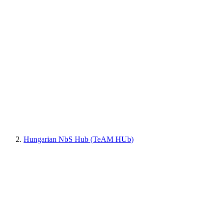
Hungarian NbS Hub (TeAM HUb)