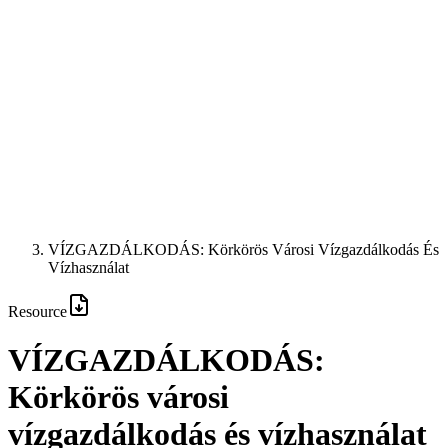
VÍZGAZDÁLKODÁS: Körkörös Városi Vízgazdálkodás És
Vízhasználat
Resource
VÍZGAZDÁLKODÁS:
Körkörös városi
vízgazdálkodás és vízhasználat