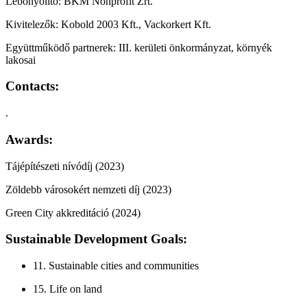
Lebonyolító: BKM Nonprofit Zrt.
Kivitelezők: Kobold 2003 Kft., Vackorkert Kft.
Együttműködő partnerek: III. kerületi önkormányzat, környék
lakosai
Contacts:
.
Awards:
Tájépítészeti nívódíj (2023)
Zöldebb városokért nemzeti díj (2023)
Green City akkreditáció (2024)
Sustainable Development Goals:
11. Sustainable cities and communities
15. Life on land