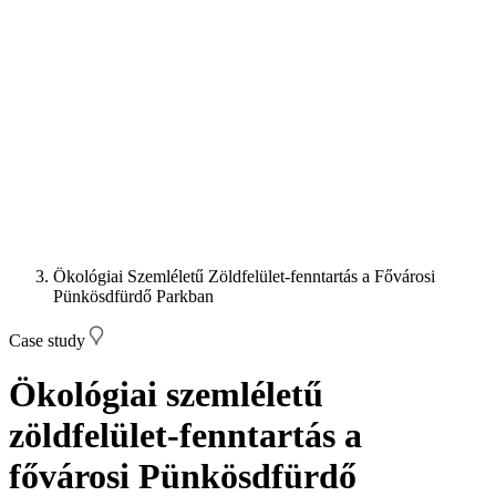
Ökológiai Szemléletű Zöldfelület-fenntartás a Fővárosi
Pünkösdfürdő Parkban
Case study
Ökológiai szemléletű
zöldfelület-fenntartás a
fővárosi Pünkösdfürdő