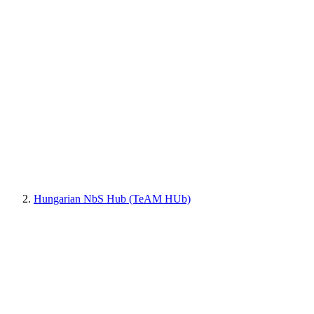
Hungarian NbS Hub (TeAM HUb)